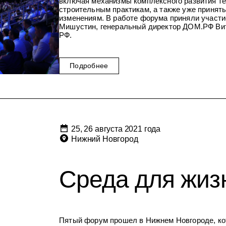
включая механизмы комплексного развития те
строительным практикам, а также уже приня
изменениям. В работе форума приняли участ
Мишустин, генеральный директор ДОМ.РФ Ви
РФ.
Подробнее
25, 26 августа 2021 года
Нижний Новгород
Среда для жизн
Пятый форум прошел в Нижнем Новгороде, кот