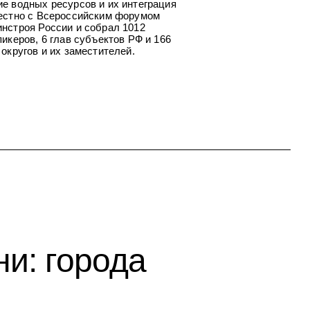
е водных ресурсов и их интеграция
местно с Всероссийским форумом
нстроя России и собрал 1012
икеров, 6 глав субъектов РФ и 166
округов и их заместителей.
и: города