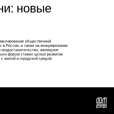
ни: новые
имулирование общественной
ы в России, а также на инициирование
м градостроительство, жилищное
льно форум ставил целью развитие
 с жилой и городской средой.