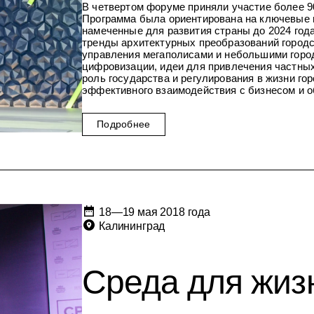
В четвертом форуме приняли участие более 90
Программа была ориентирована на ключевые 
намеченные для развития страны до 2024 год
тренды архитектурных преобразований город
управления мегаполисами и небольшими горо
цифровизации, идеи для привлечения частных
роль государства и регулирования в жизни го
эффективного взаимодействия с бизнесом и 
Подробнее
18—19 мая 2018 года
Калининград
Среда для жизн