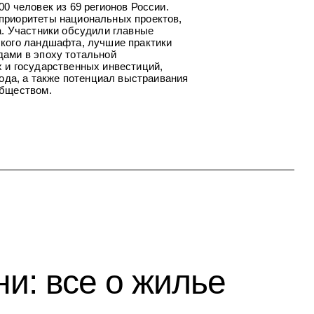
0 человек из 69 регионов России.
приоритеты национальных проектов,
а. Участники обсудили главные
ского ландшафта, лучшие практики
дами в эпоху тотальной
 и государственных инвестиций,
рода, а также потенциал выстраивания
обществом.
и: все о жилье