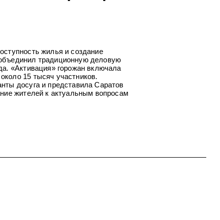
оступность жилья и создание
 объединил традиционную деловую
да. «Активация» горожан включала
около 15 тысяч участников.
нты досуга и представила Саратов
ание жителей к актуальным вопросам