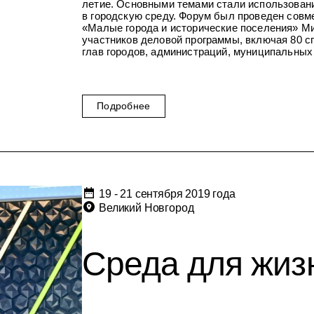
летие. Основными темами стали использовани
в городскую среду. Форум был проведен сов
«Малые города и исторические поселения» Ми
участников деловой программы, включая 80 сп
глав городов, администраций, муниципальных 
Подробнее
19 - 21 сентября 2019 года
Великий Новгород
Среда для жизн