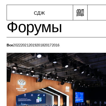
С
Д
Ж
Форумы
Все
2022
2021
2019
2018
2017
2016