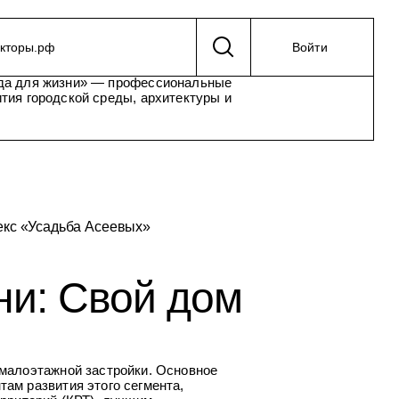
екторы.рф
Войти
да для жизни» — профессиональные
тия городской среды, архитектуры и
екс «Усадьба Асеевых»
ни: Свой дом
малоэтажной застройки. Основное
ам развития этого сегмента,