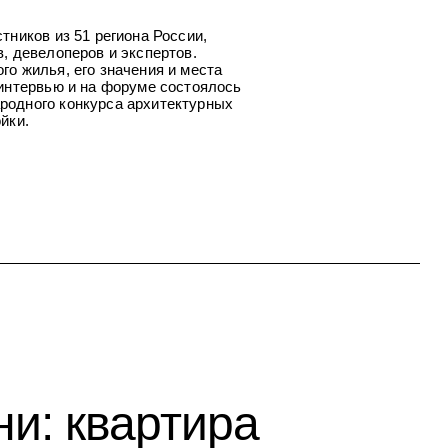
тников из 51 региона России,
, девелоперов и экспертов.
о жилья, его значения и места
 интервью и на форуме состоялось
родного конкурса архитектурных
йки.
и: квартира