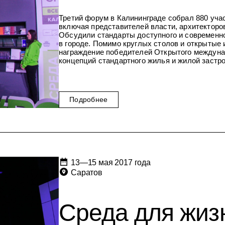
Третий форум в Калининграде собрал 880 учас
включая представителей власти, архитекторов
Обсудили стандарты доступного и современног
в городе. Помимо круглых столов и открытые
награждение победителей Открытого междуна
концепций стандартного жилья и жилой застро
Подробнее
13—15 мая 2017 года
Саратов
Среда для жизн