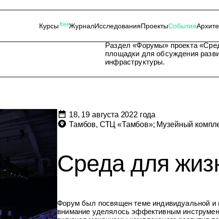
free
Курсы
Журнал
Исследования
Проекты
События
Архит
Раздел «Форумы» проекта «Сре
площадки для обсуждения разви
инфраструктуры.
18, 19 августа 2022 года
Тамбов, СТЦ «Тамбов»; Музейный компл
Среда для жиз
Форум был посвящен теме индивидуальной и 
внимание уделялось эффективным инструмент