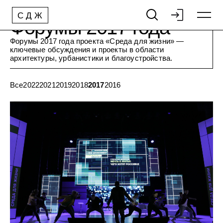
С
Д
Ж
Форумы 2017 года
Форумы 2017 года проекта «Среда для жизни» —
ключевые обсуждения и проекты в области
архитектуры, урбанистики и благоустройства.
Все
2022
2021
2019
2018
2017
2016