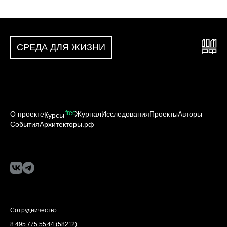
СРЕДА ДЛЯ ЖИЗНИ
free
О проекте
Журнал
Исследования
Проекты
Авторы
Курсы
События
Архитекторы.рф
Сотрудничество:
8 495 775 55 44 (58212)