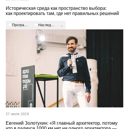
Историческая среда как пространство выбора:
как проектировать там, где нет правильных решений
Программный подход
наследие и идентичность
...
27 июля 2026
Евгений Золотухин: «Я главный архитектор, потому
что в радиусе 1000 км нет ни одного архитектора —