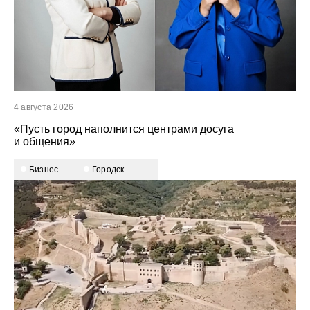
4 августа 2026
«Пусть город наполнится центрами досуга
и общения»
бизнес и власть
городское развитие
...