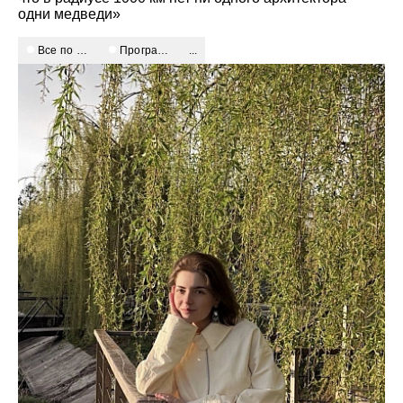
одни медведи»
Все по плану
Программный подход
...