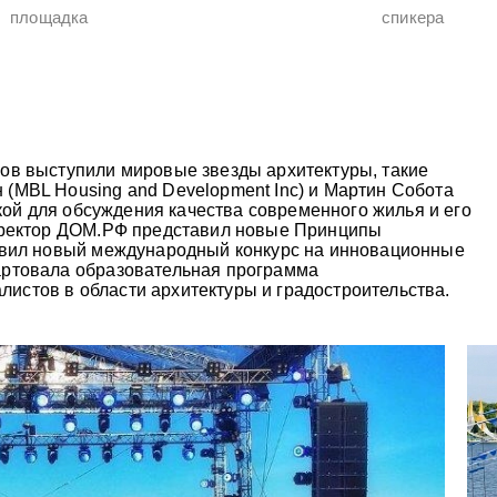
площадка
спикера
ов выступили мировые звезды архитектуры, такие
(MBL Housing and Development Inc) и Мартин Собота
дкой для обсуждения качества современного жилья и его
директор ДОМ.РФ представил новые Принципы
явил новый международный конкурс на инновационные
артовала образовательная программа
стов в области архитектуры и градостроительства.