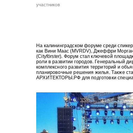
участников
На калининградском форуме среди спикер
как Вини Маас (MVRDV), Джеффри Морган 
(Cityförster). Форум стал ключевой площа
роли в развитии городов. Генеральный 
комплексного развития территорий и объ
планировочные решения жилья. Также ст
АРХИТЕКТОРЫ.РФ для подготовки специали