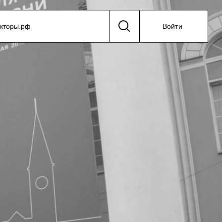
екторы.рф
Войти