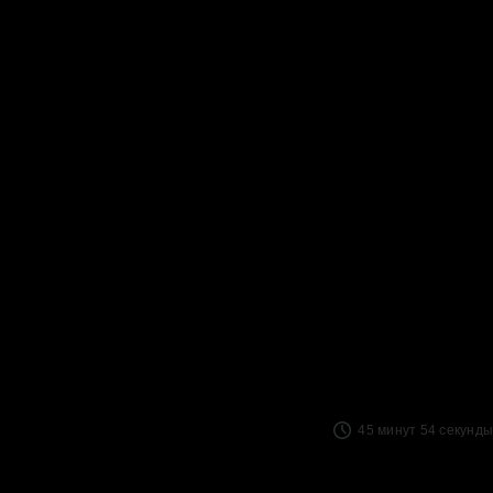
45 минут 54 секунды