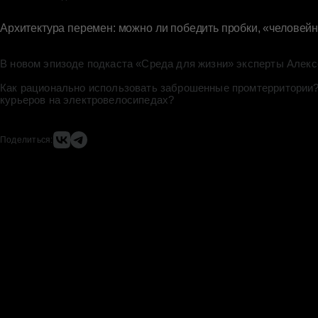
Архитектура перемен: можно ли победить пробки, «человей
В новом эпизоде подкаста «Среда для жизни» эксперты Алекс
Как рационально использовать заброшенные промтерритории?
курьеров на электровелосипедах?
Поделиться: