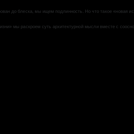
ван до блеска, мы ищем подлинность. Но что такое «новая ис
жизни» мы раскроем суть архитектурной мысли вместе с соос