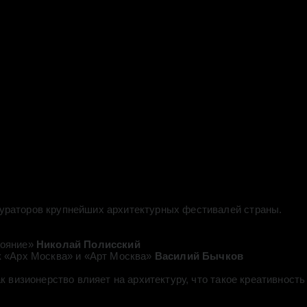
ураторов крупнейших архитектурных фестивалей страны.
тояние»
Николай Полисский
к «Арх Москва» и «Арт Москва»
Василий Бычков
к визионерство влияет на архитектуру, что такое креативност