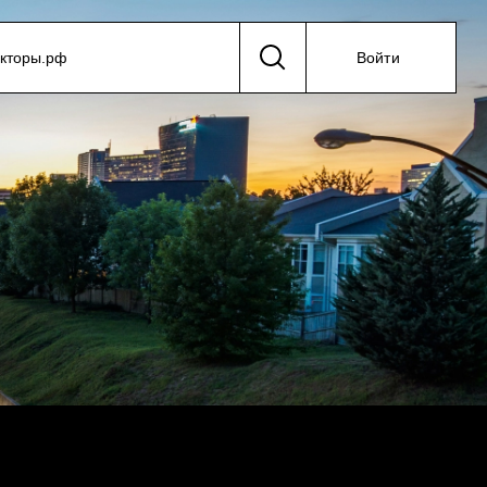
екторы.рф
Войти