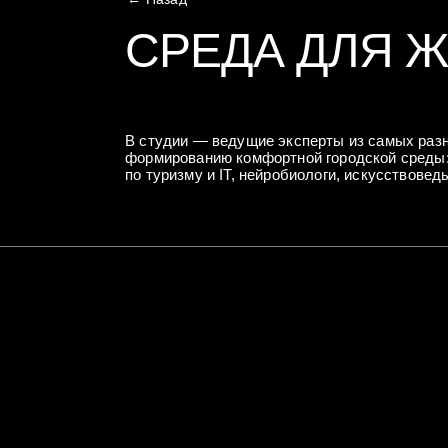
СРЕДА ДЛЯ 
В студии — ведущие эксперты из самых раз
формированию комфортной городской среды: 
по туризму и IT, нейробиологи, искусствовед