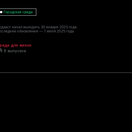
Городская среда
одкаст начал выходить 30 января 2025 года
оследнее обновление — 7 июля 2025 года
реда для жизни
8 выпусков