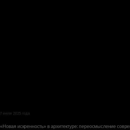
7 июля 2025 года
«Новая искренность» в архитектуре: переосмысление совр