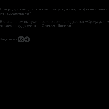
В мире, где каждый пиксель выверен, а каждый фасад отшлифо
метамодернизма?
В финальном выпуске первого сезона подкастов «Среда для 
академии художеств —
Олегом Шапиро.
Поделиться: