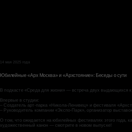
14 мая 2025 года
Юбилейные «Арх Москва» и «Архстояние»: Беседы о сути
В подкасте «Среда для жизни» — встреча двух выдающихся к
Впервые в студии:
– Создатель арт-парка «Никола-Ленивец» и фестиваля «Архс
– Руководитель компании «Экспо-Парк», организатор выставо
О том, что ожидается на юбилейных фестивалях этого года, ка
художественный канон — смотрите в новом выпуске!