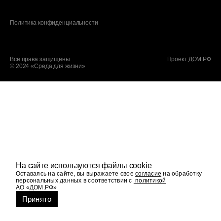
Политика конфиденциальности
Все права защищены
Проект ДОМ.РФ
© 2024 «Среда для жизни»
На сайте используются файлы cookie
Оставаясь на сайте, вы выражаете свое
согласие
на обработку
персональных данных в соответствии с
политикой
АО «ДОМ.РФ»
Принято