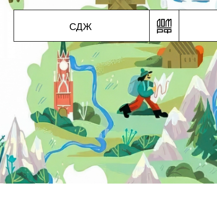
С
Д
Ж