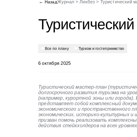
Журнал
>
Ликбез
>
Туристический м
← Назад
Туристический
Все по плану
туризм и гостеприимство
6 октября 2025
Туристический мастер-план (туристиче
долгосрочного развития туризма на уро
(например, курортной зоны или города)
представляет собой комплексный докум
экономического и пространственного пл
экономических, историко-культурных и
призван помочь реализовать комплексны
действия стейкхолдеров на всех уровнях