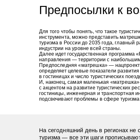
Предпосылки к в
Для того чтобы понять, что такое туристи
инструмента, можно представить матрешк
туризма в России до 2035 года, главный 
индустрии на уровне всей страны.
Далее идет государственная программа «
направления — территории с наибольшим
Предпоследняя «матрешка» — нацпроект 
определяет целевые показатели развития
в гостиницах и число туристических поезд
И, наконец, самая маленькая «матрешка»
с акцентом на развитие туристических ре
гостиницы, инженерная и транспортная и
подсвечивают проблемы в сфере туризма 
На сегодняшний день в регионах не 
туризма — все эти шаги прописывают