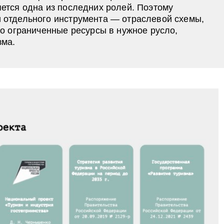
яется одна из последних ролей. Поэтому
 отдельного инструмента — отраслевой схемы,
го ограниченные ресурсы в нужное русло,
зма.