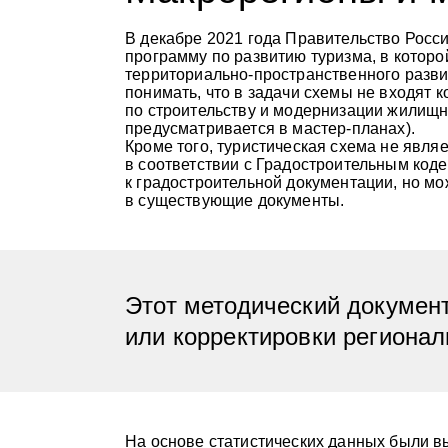
В декабре 2021 года Правительство Росс
программу по развитию туризма, в которо
территориально-пространственного разви
понимать, что в задачи схемы не входят 
по строительству и модернизации жилищн
предусматривается в мастер-планах).
Кроме того, туристическая схема не явля
в соответствии с Градостроительным код
к градостроительной документации, но м
в существующие документы.
Этот методический документ
или корректировки регионал
На основе статистических данных были 