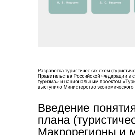
Разработка туристических схем (туристич
Правительства Российской Федерации в с
туризма» и национальным проектом «Тури
выступило Министерство экономического 
Введение понятия
плана (туристиче
Макрорегионы и 