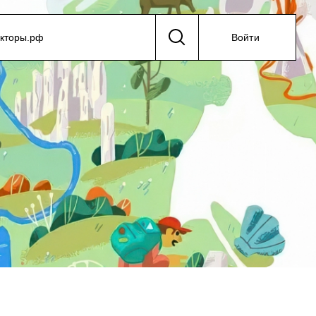
екторы.рф
Войти