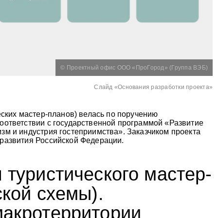
© Проектный офис ООО «ПроГород» (Группа ВЭБ)
Слайд «Основания разработки проекта»
еских мастер-планов) велась по поручению
оответствии с государственной программой «Развитие
зм и индустрия гостеприимства». Заказчиком проекта
развития Российской Федерации.
 туристического мастер-
ской схемы).
макротерритории