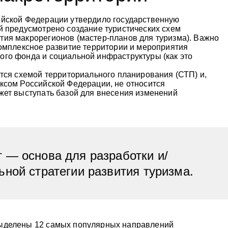
ийской Федерации утвердило государственную
й предусмотрено создание туристических схем
тия макрорегионов (мастер-планов для туризма). Важно
комплексное развитие территории и мероприятия
ого фонда и социальной инфраструктуры (как это
ется схемой территориального планирования (СТП) и,
ексом Российской Федерации, не относится
ожет выступать базой для внесения изменений
 — основа для разработки и/
ьной стратегии развития туризма.
выделены 12 самых популярных направлений