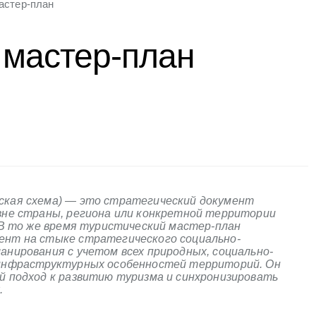
астер-план
 мастер-план
ская схема) — это стратегический документ
вне страны, региона или конкретной территории
. В то же время туристический мастер-план
ент на стыке стратегического социально-
анирования с учетом всех природных, социально-
 инфраструктурных особенностей территорий. Он
й подход к развитию туризма и синхронизировать
.