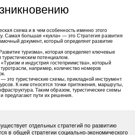
озникновению
ческая схема и в чем особенность именно этого
у. Самая большая «кукла» — это Стратегия развития
рамочный документ, который определяет развитие
Развитие туризма», которая определяет ключевые
 туристическим потенциалом.
«Туризм и индустрия гостеприимства», который
 туротрасли, например, количество номеров
ок.
 — это туристические схемы, прикладной инструмент
сурсов. К ним относятся точки притяжения, маршруты,
нфраструктура. Таким образом, туристические схемы
и предлагают пути их решения.
существует отдельных стратегий по развитию
ся в общей стратегии социально-экономического