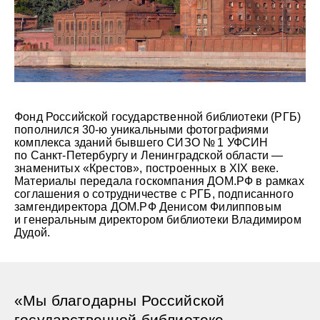
Фонд Российской государственной библиотеки (РГБ)
пополнился 30-ю уникальными фотографиями
комплекса зданий бывшего СИЗО № 1 УФСИН
по Санкт-Петербургу и Ленинградской области —
знаменитых «Крестов», построенных в XIX веке.
Материалы передала госкомпания ДОМ.РФ в рамках
соглашения о сотрудничестве с РГБ, подписанного
замгендиректора ДОМ.РФ Денисом Филипповым
и генеральным директором библиотеки Владимиром
Дудой.
«Мы благодарны Российской
государственной библиотеке