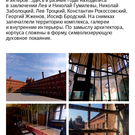
и актеров. Здесь в разные годы находились
в заключении Лев и Николай Гумилевы, Николай
Заболоцкий, Лев Троцкий, Константин Рокоссовский,
Георгий Жженов, Иосиф Бродский. На снимках
запечатлели территорию комплекса, галереи
и внутренние интерьеры. По замыслу архитектора,
корпуса сложены в форму, символизирующую
духовное покаяние.