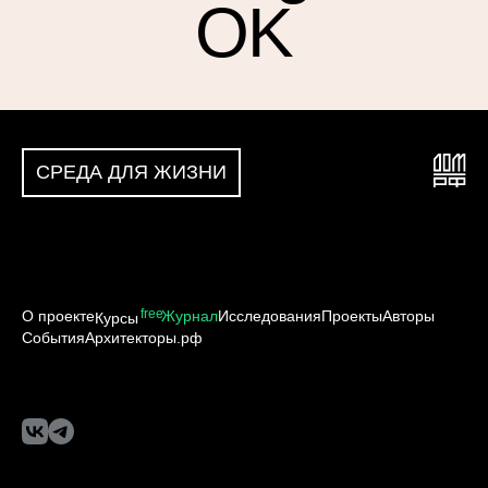
OK
СРЕДА ДЛЯ ЖИЗНИ
free
О проекте
Журнал
Исследования
Проекты
Авторы
Курсы
События
Архитекторы.рф