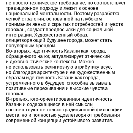
не просто техническое требование, но соответствует
традиционном подходу и лежит в основе
национальной ментальности. Поэтому разработка
четкой стратегии, основанной на глубоком
понимании явных и скрытых потребностей и чувств
горожан, создаст предпосылки для социальной
интеграции. Художественный образ,
олицетворяющий будущее города, может стать
популярным брендом.
Во-вторых, идентичность Казани как города,
обращенного на юг, актуализирует этнический
и духовно-этические контексты. Можно
не использовать религиозную атрибутику всуе,
но благодаря архитектуре и ее художественным
образам идентичность Казани как города,
устремленного в будущее, способна вызывать
позитивные переживания и высокие чувства
горожан.
В-третьих, юго-ориентированная идентичность
Казани и содержащиеся в ней смыслы
соответствуют не только традиционной философии
места, но и полностью удовлетворяют требования
современной концепции устойчивого развития.