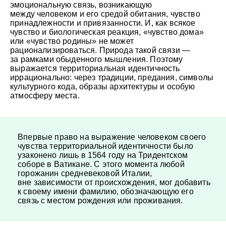
эмоциональную связь, возникающую
между человеком и его средой обитания, чувство
принадлежности и привязанности. И, как всякое
чувство и биологическая реакция, «чувство дома»
или «чувство родины» не может
рационализироваться. Природа такой связи —
за рамками обыденного мышления. Поэтому
выражается территориальная идентичность
иррационально: через традиции, предания, символы
культурного кода, образы архитектуры и особую
атмосферу места.
Впервые право на выражение человеком своего
чувства территориальной идентичности было
узаконено лишь в 1564 году на Тридентском
соборе в Ватикане. С этого момента любой
горожанин средневековой Италии,
вне зависимости от происхождения, мог добавить
к своему имени фамилию, обозначающую его
связь с местом рождения или проживания.