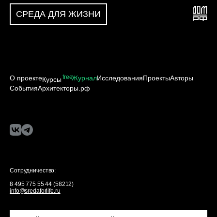
СРЕДА ДЛЯ ЖИЗНИ
free
О проекте
Журнал
Исследования
Проекты
Авторы
Курсы
События
Архитекторы.рф
Сотрудничество:
8 495 775 55 44 (58212)
info@sredaforlife.ru