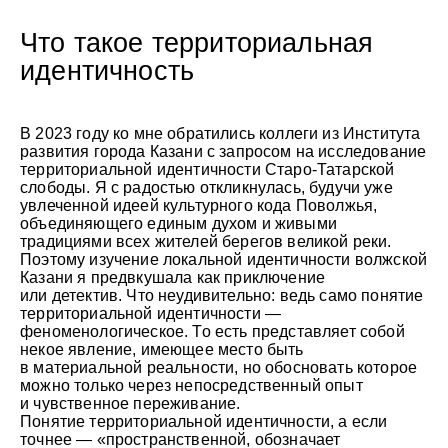
Что такое территориальная
идентичность
В 2023 году ко мне обратились коллеги из Института
развития города Казани с запросом на исследование
территориальной идентичности Старо-Татарской
слободы. Я с радостью откликнулась, будучи уже
увлеченной идеей культурного кода Поволжья,
объединяющего единым духом и живыми
традициями всех жителей берегов великой реки.
Поэтому изучение локальной идентичности волжской
Казани я предвкушала как приключение
или детектив. Что неудивительно: ведь само понятие
территориальной идентичности —
феноменологическое. То есть представляет собой
некое явление, имеющее место быть
в материальной реальности, но обосновать которое
можно только через непосредственный опыт
и чувственное переживание.
Понятие территориальной идентичности, а если
точнее — «пространственной, обозначает