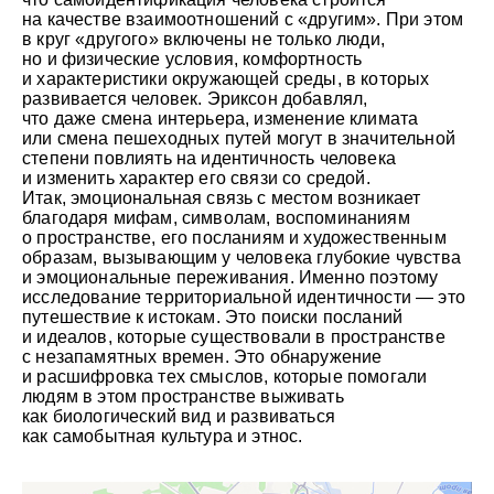
на качестве взаимоотношений с «другим». При этом
в круг «другого» включены не только люди,
но и физические условия, комфортность
и характеристики окружающей среды, в которых
развивается человек. Эриксон добавлял,
что даже смена интерьера, изменение климата
или смена пешеходных путей могут в значительной
степени повлиять на идентичность человека
и изменить характер его связи со средой.
Итак, эмоциональная связь с местом возникает
благодаря мифам, символам, воспоминаниям
о пространстве, его посланиям и художественным
образам, вызывающим у человека глубокие чувства
и эмоциональные переживания. Именно поэтому
исследование территориальной идентичности — это
путешествие к истокам. Это поиски посланий
и идеалов, которые существовали в пространстве
с незапамятных времен. Это обнаружение
и расшифровка тех смыслов, которые помогали
людям в этом пространстве выживать
как биологический вид и развиваться
как самобытная культура и этнос.