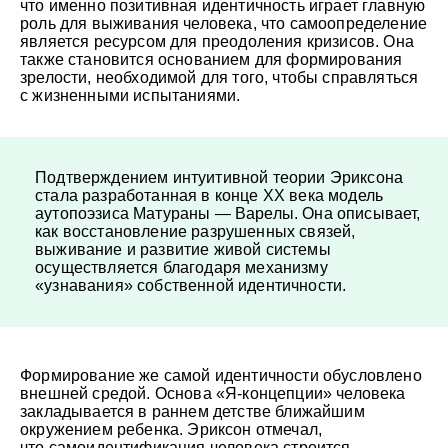
что именно позитивная идентичность играет главную
роль для выживания человека, что самоопределение
является ресурсом для преодоления кризисов. Она
также становится основанием для формирования
зрелости, необходимой для того, чтобы справляться
с жизненными испытаниями.
Подтверждением интуитивной теории Эриксона
стала разработанная в конце XX века модель
аутопоэзиса Матураны — Варелы. Она описывает,
как восстановление разрушенных связей,
выживание и развитие живой системы
осуществляется благодаря механизму
«узнавания» собственной идентичности.
Формирование же самой идентичности обусловлено
внешней средой. Основа «Я-концепции» человека
закладывается в раннем детстве ближайшим
окружением ребенка. Эриксон отмечал,
что самоидентификация человека строится