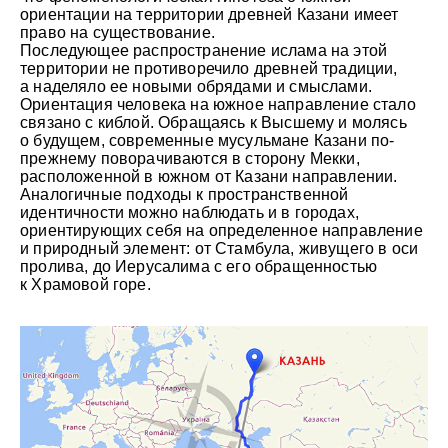
ориентации на территории древней Казани имеет
право на существование.
Последующее распространение ислама на этой
территории не противоречило древней традиции,
а наделяло ее новыми обрядами и смыслами.
Ориентация человека на южное направление стало
связано с киблой. Обращаясь к Высшему и молясь
о будущем, современные мусульмане Казани по-
прежнему поворачиваются в сторону Мекки,
расположенной в южном от Казани направлении.
Аналогичные подходы к пространственной
идентичности можно наблюдать и в городах,
ориентирующих себя на определенное направление
и природный элемент: от Стамбула, живущего в оси
пролива, до Иерусалима с его обращенностью
к Храмовой горе.