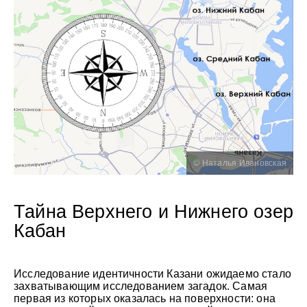
© Наталья Ивановская
Тайна Верхнего и Нижнего озер
Кабан
Исследование идентичности Казани ожидаемо стало
захватывающим исследованием загадок. Самая
первая из которых оказалась на поверхности: она