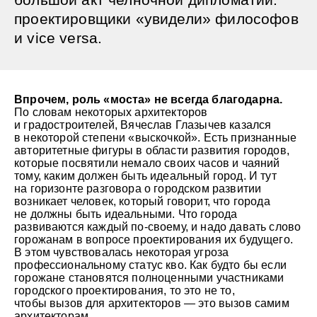
проектировщики «увидели» философов
и vice versa.
Впрочем, роль «моста» не всегда благодарна.
По словам некоторых архитекторов
и градостроителей, Вячеслав Глазычев казался
в некоторой степени «выскочкой». Есть признанные
авторитетные фигуры в области развития городов,
которые посвятили немало своих часов и чаяний
тому, каким должен быть идеальный город. И тут
на горизонте разговора о городском развитии
возникает человек, который говорит, что города
не должны быть идеальными. Что города
развиваются каждый по-своему, и надо давать слово
горожанам в вопросе проектирования их будущего.
В этом чувствовалась некоторая угроза
профессиональному статус кво. Как будто бы если
горожане становятся полноценными участниками
городского проектирования, то это не то,
чтобы вызов для архитекторов — это вызов самим
архитекторам.