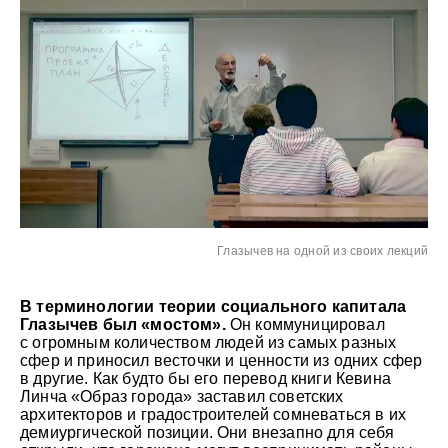
Глазычев на одной из своих лекций
В терминологии теории социального капитала
Глазычев был «мостом».
Он коммуницировал
с огромным количеством людей из самых разных
сфер и приносил весточки и ценности из одних сфер
в другие. Как будто бы его перевод книги Кевина
Линча «Образ города» заставил советских
архитекторов и градостроителей сомневаться в их
демиургической позиции. Они внезапно для себя