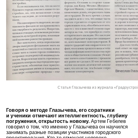
Статья Глазычева из журнала «Градоустро
Говоря о методе Глазычева, его соратники
и ученики отмечают интеллигентность, глубину
погружения, открытость новому.
Артем Гебелев
говорил о том, что именно у Глазычева он научился
занимать разные позиции участников городского
проектирования. Кто-то отмечает человеко-