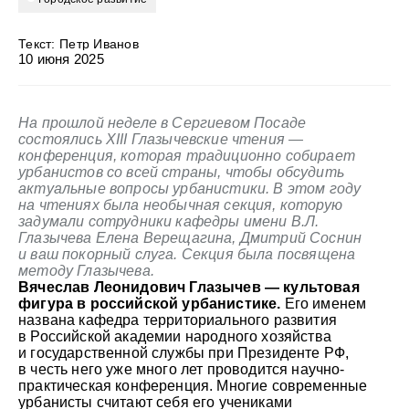
Текст: Петр Иванов
10 июня 2025
На прошлой неделе в Сергиевом Посаде
состоялись XIII Глазычевские чтения —
конференция, которая традиционно собирает
урбанистов со всей страны, чтобы обсудить
актуальные вопросы урбанистики. В этом году
на чтениях была необычная секция, которую
задумали сотрудники кафедры имени В.Л.
Глазычева Елена Верещагина, Дмитрий Соснин
и ваш покорный слуга. Секция была посвящена
методу Глазычева.
Вячеслав Леонидович Глазычев — культовая
фигура в российской урбанистике.
Его именем
названа кафедра территориального развития
в Российской академии народного хозяйства
и государственной службы при Президенте РФ,
в честь него уже много лет проводится научно-
практическая конференция. Многие современные
урбанисты считают себя его учениками