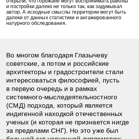
открыли, что горожане могут воспринимать районы
и постройки далеко не только так, как задумывал
автор. А исходные смыслы территории могут быть
далеки от данных статистики и ангажированного
натурного обследования.
Во многом благодаря Глазычеву
советские, а потом и российские
архитекторы и градостроители стали
интересоваться философией, пусть
в первую очередь и в рамках
системного-мыследеятельностного
(СМД) подхода, который является
индигенной находкой отечественных
ученых (и которая не признается нигде
за пределами СНГ). Но это уже был
большой акт челночной дипломатии: