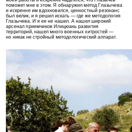
поможет мне в этом. Я обнаружил метод Глазычева
и искренне им вдохновился, ценностный резонанс
был велик, и я решил искать — где же методология
Глазычева. И я ее не нашел. А нашел широкий
арсенал приемчиков Илицюань развития
территорий, нашел много военных хитростей —
но никак не стройный методологический аппарат.