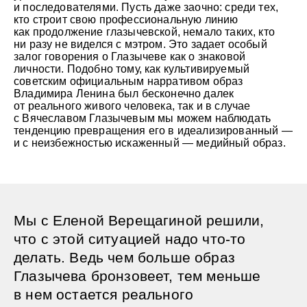
и последователями. Пусть даже заочно: среди тех,
кто строит свою профессиональную линию
как продолжение глазычевской, немало таких, кто
ни разу не виделся с мэтром. Это задает особый
залог говорения о Глазычеве как о знаковой
личности. Подобно тому, как культивируемый
советским официальным нарративом образ
Владимира Ленина был бесконечно далек
от реального живого человека, так и в случае
с Вячеславом Глазычевым мы можем наблюдать
тенденцию превращения его в идеализированный —
и с неизбежностью искаженный — медийный образ.
Мы с Еленой Верещагиной решили,
что с этой ситуацией надо что-то
делать. Ведь чем больше образ
Глазычева бронзовеет, тем меньше
в нем остается реального