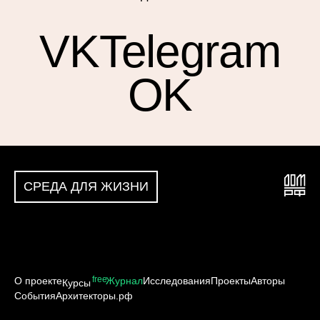
VK
Telegram
OK
СРЕДА ДЛЯ ЖИЗНИ
free
О проекте
Журнал
Исследования
Проекты
Авторы
Курсы
События
Архитекторы.рф