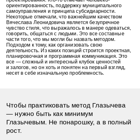
ориентированность, поддержку муниципального
самоуправления и принципа субсидиарности.
Некоторые отмечали, что важнейшим качеством
Вячеслава Леонидовича является безупречное
чувство стиля, что выражалось в манере одеваться,
говорить, общаться с людьми. Это все составные
части того, что мы могли бы назвать методом.
Подходом к тому, как организовать свою
деятельность. Из каких позиций строится проектная,
планировочная и программная коммуникация. Это
все — сложный и интересный клубок ценностей
и залогов, но он хоть и понятен на первый взгляд,
несет в себе изначальную проблемность.
Чтобы практиковать метод Глазычева
— нужно быть как минимум
Глазычевым. Не понарошку, а в полный
рост.