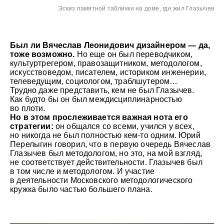
Эскиз памятной таблички на доме, где жил Глазычев
Был ли Вячеслав Леонидович дизайнером — да,
тоже возможно.
Но еще он был переводчиком,
культуртрегером, правозащитником, методологом,
искусствоведом, писателем, историком инженерии,
телеведущим, социологом, траблшутером…
Трудно даже представить, кем не был Глазычев.
Как будто бы он был междисциплинарностью
во плоти.
Но в этом прослеживается важная нота его
стратегии:
он общался со всеми, учился у всех,
но никогда не был полностью кем-то одним. Юрий
Перелыгин говорил, что в первую очередь Вячеслав
Глазычев был методологом, но это, на мой взгляд,
не соответствует действительности. Глазычев был
в том числе и методологом. И участие
в деятельности Московского методологического
кружка было частью большего плана.