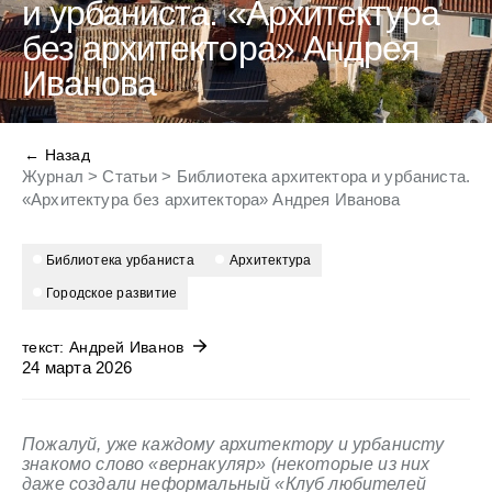
и урбаниста. «Архитектура
без архитектора» Андрея
Иванова
← Назад
Журнал
>
Статьи
>
Библиотека архитектора и урбаниста.
«Архитектура без архитектора» Андрея Иванова
Библиотека урбаниста
архитектура
городское развитие
текст: Андрей Иванов
24 марта 2026
Пожалуй, уже каждому архитектору и урбанисту
знакомо слово «вернакуляр» (некоторые из них
даже создали неформальный «Клуб любителей