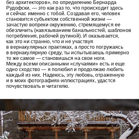
без архитекторов», по определению Бернарда
Рудофски, — это как раз то, что происходит здесь
и сейчас именно с тобой. Создавая его, человек
становится субъектом собственной жизни —
зачастую вопреки окружению, стремящемуся ее
обезличить (навязыванием банальностей, шаблонов
потребления, рабочей рутиной). И оказывается,
как это ни странно, что и не участвуя
в вернакулярных практиках, а просто погружаясь
в вернакулярную среду, ты испытываешь примерно
то же самое — становишься на свои ноги.
Между всеми описанными «случаями» есть и еще
одно сходство — я полюбил и продолжаю любить
каждый из них. Надеюсь, эту любовь, отраженную
и в моих фотографиях-иллюстрациях, удастся
почувствовать и читателю.