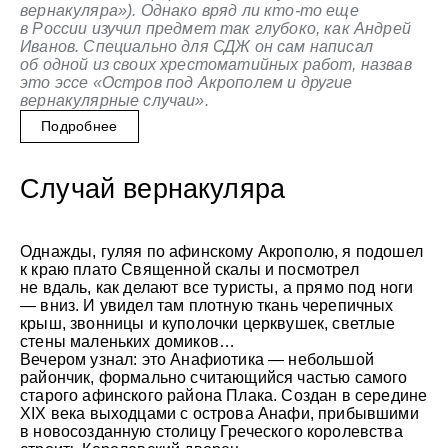
вернакуляра»). Однако вряд ли кто-то еще
в России изучил предмет так глубоко, как Андрей
Иванов. Специально для СДЖ он сам написал
об одной из своих хрестоматийных работ, назвав
это эссе «Остров под Акрополем и другие
вернакулярные случаи».
Подробнее
Случай вернакуляра
Однажды, гуляя по афинскому Акрополю, я подошел
к краю плато Священной скалы и посмотрел
не вдаль, как делают все туристы, а прямо под ноги
— вниз. И увидел там плотную ткань черепичных
крыш, звонницы и куполочки церквушек, светлые
стены маленьких домиков…
Вечером узнал: это Анафиотика — небольшой
райончик, формально считающийся частью самого
старого афинского района Плака. Создан в середине
XIX века выходцами с острова Анафи, прибывшими
в новосозданную столицу Греческого королевства