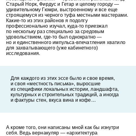
Старый Норк, Фирдус и Гетар и целому городу —
удивительному Гюмри, выстроенному и все еще
строящемуся из черного туфа местными мастерами.
Какие-то из этих районов я подолгу
профессионально изучал, куда-то приезжал
по нескольку раз специально за средовым
удовольствием, где-то был однократно —
но и единственного импульса-впечатления хватило
для захватывающего (уже кабинетного)
исследования.
Для каждого из этих эссе было и свое время,
и своя «местность письма», выросшие
из специфики локальных истории, ландшафта,
культурных и строительных традиций, а иногда
и фактуры стен, вкуса вина и кофе…
А кроме того, они написаны мной как бы изнутри
себя. Ведь вернакуляр — «архитектура