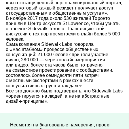
«высокозащищенный персонализированный портал,
через который каждый резидент получает доступ
к государственным и общественным услугам».
В ноябре 2017 года около 530 жителей Торонто
пришли в Центр искусств St Lawrence, чтобы узнать
о проекте Sidewalk Toronto. Трансляцию этой
дискуссии с тех пор посмотрели онлайн более 5 000
человек.
Сама компания Sidewalk Labs говорила
о «масштабном» процессе общественных
консультаций: 21 000 человек приняли участие
лично, 280 000 — через онлайн-мероприятия
или видео, более ста часов было потрачено
на совместное проектирование с сообществами,
состоялось более семидесяти пяти встреч
с местными экспертами в рамках шести
консультативных групп и так далее.
Все это должно было подтвердить, что Sidewalk Labs
«ориентируется на людей, а не на абстрактные
дизайн-принципы».
Несмотря на благородные намерения, проект