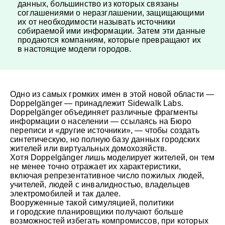
данных, большинство из которых связаны
соглашениями о неразглашении, защищающими
их от необходимости называть источники
собираемой ими информации. Затем эти данные
продаются компаниям, которые превращают их
в настоящие модели городов.
Одно из самых громких имен в этой новой области —
Doppelgänger — принадлежит Sidewalk Labs.
Doppelgänger объединяет различные фрагменты
информации о населении — ссылаясь на Бюро
переписи и «другие источники», — чтобы создать
синтетическую, но полную базу данных городских
жителей или виртуальных домохозяйств.
Хотя Doppelgänger лишь моделирует жителей, он тем
не менее точно отражает их характеристики,
включая репрезентативное число пожилых людей,
учителей, людей с инвалидностью, владельцев
электромобилей и так далее.
Вооруженные такой симуляцией, политики
и городские планировщики получают больше
возможностей избегать компромиссов, при которых