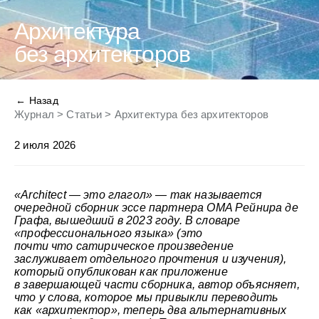
Архитектура
без архитекторов
← Назад
Журнал
>
Статьи
>
Архитектура без архитекторов
2 июля 2026
«Architect — это глагол» — так называется
очередной сборник эссе партнера OMA Рейнира де
Графа, вышедший в 2023 году. В словаре
«профессионального языка» (это
почти что сатирическое произведение
заслуживает отдельного прочтения и изучения),
который опубликован как приложение
в завершающей части сборника, автор объясняет,
что у слова, которое мы привыкли переводить
как «архитектор», теперь два альтернативных