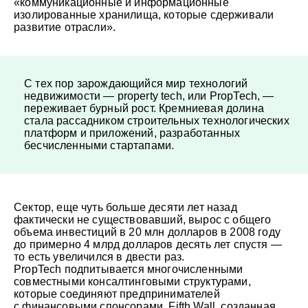
«коммуникационные и информационные
изолированные хранилища, которые сдерживали
развитие отрасли».
С тех пор зарождающийся мир технологий
недвижимости — property tech, или PropTech, —
переживает бурный рост. Кремниевая долина
стала рассадником строительных технологических
платформ и приложений, разработанных
бесчисленными стартапами.
Сектор, еще чуть больше десяти лет назад
фактически не существовавший, вырос с общего
объема инвестиций в 20 млн долларов в 2008 году
до примерно 4 млрд долларов десять лет спустя —
то есть увеличился в двести раз.
PropTech подпитывается многочисленными
совместными консалтинговыми структурами,
которые соединяют предпринимателей
с финансовыми спонсорами. Fifth Wall, созданная