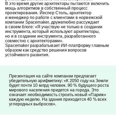
В это время другие архитекторы пытаются включить
мощь алгоритмов в собственный процесс
проектирования. Йеспер Столь, архитектор
и менеджер по работе с клиентами в норвежской
компании Spacemaker, дружелюбно рассуждает
в своем блоге: «Я участвую не только в создании
инструмента, который используют архитекторы,
но и в создании инструмента, разработанного
совместно с архитекторами».
Spacemaker разрабатывает ИИ-платформу главным
образом как средство решения вопросов
устойчивого развития.
Презентация на сайте компании предлагает
убедительную арифметику: «К 2050 году на Земле
будет почти 10 млрд человек. 90 % будущего роста
мирового населения придется на города. Это
означает необходимость строить новый «Париж»
каждую неделю. На здания приходится 40 % всех
углеродных выбросов».