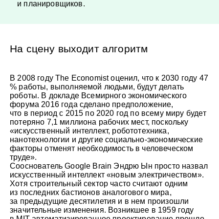
и планировщиков.
На сцену выходит алгоритм
В 2008 году The Economist оценил, что к 2030 году 47
% работы, выполняемой людьми, будут делать
роботы. В докладе Всемирного экономического
форума 2016 года сделано предположение,
что в период с 2015 по 2020 год по всему миру будет
потеряно 7,1 миллиона рабочих мест, поскольку
«искусственный интеллект, робототехника,
нанотехнологии и другие социально-экономические
факторы отменят необходимость в человеческом
труде».
Сооснователь Google Brain Эндрю Ын просто назвал
искусственный интеллект «новым электричеством».
Хотя строительный сектор часто считают одним
из последних бастионов аналогового мира,
за предыдущие десятилетия и в нем произошли
значительные изменения. Возникшее в 1959 году
в MIT автоматизированное проектирование прошло