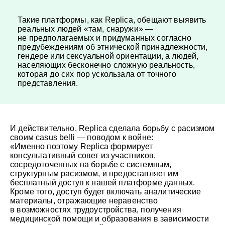
Такие платформы, как Replica, обещают выявить
реальных людей «там, снаружи» —
не предполагаемых и придуманных согласно
предубеждениям об этнической принадлежности,
гендере или сексуальной ориентации, а людей,
населяющих бесконечно сложную реальность,
которая до сих пор ускользала от точного
представления.
И действительно, Replica сделала борьбу с расизмом
своим casus belli — поводом к войне:
«Именно поэтому Replica формирует
консультативный совет из участников,
сосредоточенных на борьбе с системным,
структурным расизмом, и предоставляет им
бесплатный доступ к нашей платформе данных.
Кроме того, доступ будет включать аналитические
материалы, отражающие неравенство
в возможностях трудоустройства, получения
медицинской помощи и образования в зависимости