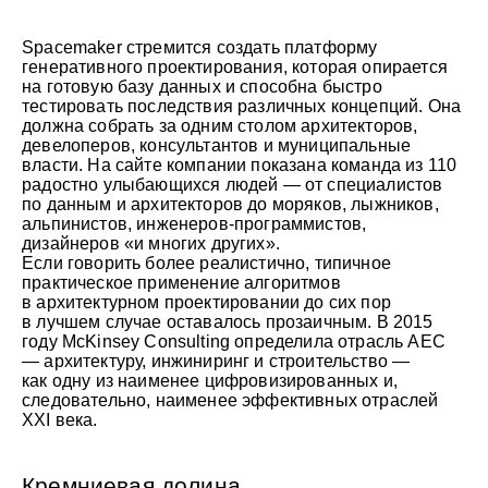
Spacemaker стремится создать платформу
генеративного проектирования, которая опирается
на готовую базу данных и способна быстро
тестировать последствия различных концепций. Она
должна собрать за одним столом архитекторов,
девелоперов, консультантов и муниципальные
власти. На сайте компании показана команда из 110
радостно улыбающихся людей — от специалистов
по данным и архитекторов до моряков, лыжников,
альпинистов, инженеров-программистов,
дизайнеров «и многих других».
Если говорить более реалистично, типичное
практическое применение алгоритмов
в архитектурном проектировании до сих пор
в лучшем случае оставалось прозаичным. В 2015
году McKinsey Consulting определила отрасль AEC
— архитектуру, инжиниринг и строительство —
как одну из наименее цифровизированных и,
следовательно, наименее эффективных отраслей
XXI века.
Кремниевая долина