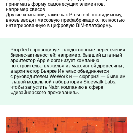
принимать форму самонесущих элементов,
например свесов.
Другие компании, такие как Prescient, по-видимому,
вновь вводят массовую префабрикацию, полностью
интегрированную в цифровую BIM-платформу.
PropTech провоцирует плодотворные пересечения
бизнес-активностей: например, бывший штатный
архитектор Apple организует компанию
по строительству жилья из массивной древесины,
а архитектор Бьярке Ингельс объединяется
с руководителем WeWork и — сюрприз! — бывшим
главой модельной лаборатории Sidewalk Labs,
чтобы запустить Nabr, компанию в сфере
«дизайнерского проживания».