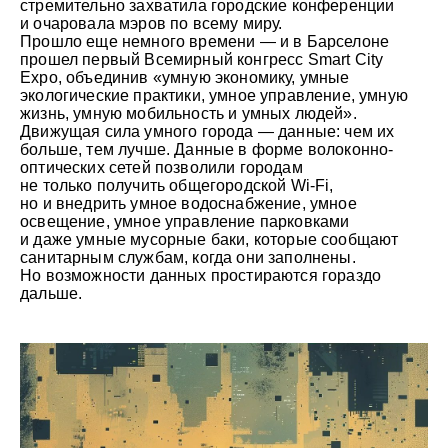
стремительно захватила городские конференции
и очаровала мэров по всему миру.
Прошло еще немного времени — и в Барселоне
прошел первый Всемирный конгресс Smart City
Expo, объединив «умную экономику, умные
экологические практики, умное управление, умную
жизнь, умную мобильность и умных людей».
Движущая сила умного города — данные: чем их
больше, тем лучше. Данные в форме волоконно-
оптических сетей позволили городам
не только получить общегородской Wi-Fi,
но и внедрить умное водоснабжение, умное
освещение, умное управление парковками
и даже умные мусорные баки, которые сообщают
санитарным службам, когда они заполнены.
Но возможности данных простираются гораздо
дальше.