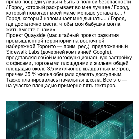
прямо посреди улицы и быть в полной безопасности
/ Город, который раскрывает во мне лучшее / Город,
который помогает моей маме меньше уставать… /
Город, который напоминает мне дышать… / Город,
где достаточно места, чтобы моя бабушка могла
жить вместе с нами».
Проект Quayside (масштабный проект развития
промышленной территории на восточной
набережной Торонто — прим. ред.), предложенный
Sidewalk Labs (дочерней компанией Google),
представлял собой многофункциональную застройку
с офисами, торговыми площадями и жильем общей
площадью около 3,5 миллионов квадратных метров,
причем 35 % жилья обещали сделать доступным.
Также планировалась начальная школа. Все это —
на участке площадью примерно пять гектаров.