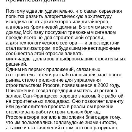
Поэтому едва ли удивительно, что самая серьезная
попытка развить алгоритмическую архитектуру
исходила не от архитекторов или дизайнеров,
а вновь из Кремниевой долины. В этом смысле
доклад McKinsey послужил тревожным сигналом
прежде всего не для строительной отрасли,
а для технологического сектора — и впоследствии
стал катализатором, побудившим инвестиционные
сообщества этой отрасли вливать
миллиарды долларов в цифровизацию строительных
решений.
Одним из первых приложений, связанных
со строительством и разработанных для массового
рынка, стало приложение для управления
строительством Procore, появившееся в 2002 году.
Приложение создал предприниматель из региона
залива Сан-Франциско, хорошо знакомый с работой
на строительных площадках. Оно позволяет клиенту
или руководителю проекта в реальном времени
отслеживать работу строительных бригад.
Procore вскоре попало в заголовки благодаря тому,
что им пользовались голливудские знаменитости,
а также из-за заявлений о том, что оно разрушает