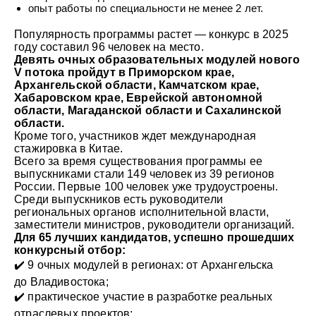
опыт работы по специальности не менее 2 лет.
Популярность программы растет — конкурс в 2025
году составил 96 человек на место.
Девять очных образовательных модулей нового
V потока пройдут в Приморском
крае,
Архангельской области, Камчатском крае,
Хабаровском крае, Еврейской автономной
области, Магаданской области и Сахалинской
области.
Кроме того, участников ждет международная
стажировка в Китае.
Всего за время существования программы ее
выпускниками стали 149 человек из 39 регионов
России. Первые 100 человек уже трудоустроены.
Среди выпускников есть руководители
региональных органов исполнительной власти,
заместители министров, руководители организаций.
Для 65 лучших кандидатов, успешно прошедших
конкурсный отбор:
✔️ 9 очных модулей в регионах: от Архангельска
до Владивостока;
✔️ практическое участие в разработке реальных
отраслевых проектов;