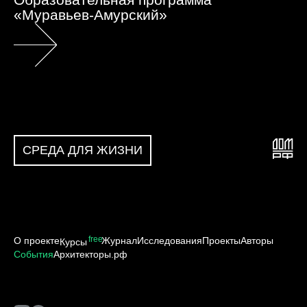
«Муравьев-Амурский»
СРЕДА ДЛЯ ЖИЗНИ
free
О проекте
Журнал
Исследования
Проекты
Авторы
Курсы
События
Архитекторы.рф