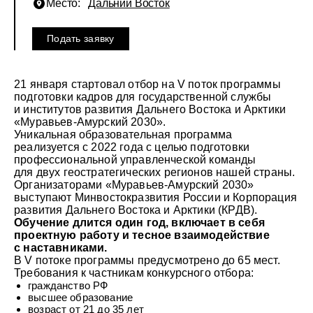
Место:
Дальний Восток
Подать заявку
21 января стартовал отбор на V поток программы
подготовки кадров для государственной службы
и институтов развития Дальнего Востока и Арктики
«Муравьев-Амурский 2030».
Уникальная образовательная программа
реализуется с 2022 года с целью подготовки
профессиональной управленческой команды
для двух геостратегических регионов нашей страны.
Организаторами «Муравьев-Амурский 2030»
выступают Минвостокразвития России и Корпорация
развития Дальнего Востока и Арктики (КРДВ).
Обучение длится один год, включает в себя
проектную работу и тесное взаимодействие
с наставниками.
В V потоке программы предусмотрено до 65 мест.
Требования к частникам конкурсного отбора:
гражданство РФ
высшее образование
возраст от 21 до 35 лет