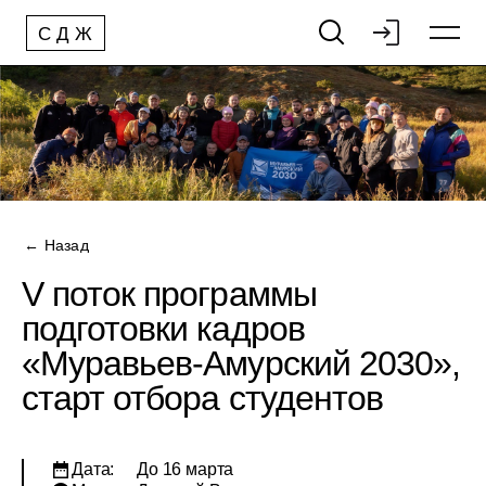
С
Д
Ж
← Назад
V поток программы
подготовки кадров
«Муравьев-Амурский 2030»,
старт отбора студентов
Дата:
До 16 марта