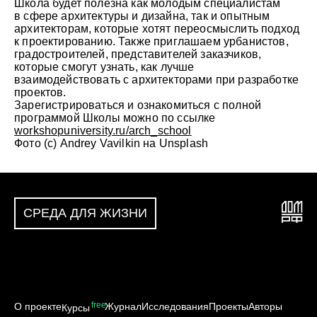
Школа будет полезна как молодым специалистам
в сфере архитектуры и дизайна, так и опытным
архитекторам, которые хотят переосмыслить подход
к проектированию. Также приглашаем урбанистов,
градостроителей, представителей заказчиков,
которые смогут узнать, как лучше
взаимодействовать с архитекторами при разработке
проектов.
Зарегистрироваться и ознакомиться с полной
программой Школы можно по ссылке
workshopuniversity.ru/arch_school
Фото (с) Andrey Vavilkin на Unsplash
СРЕДА ДЛЯ ЖИЗНИ
free
О проекте
Журнал
Исследования
Проекты
Авторы
Курсы