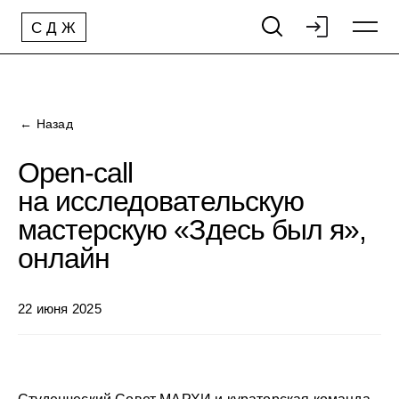
С
Д
Ж
← Назад
Open-call
на исследовательскую
мастерскую «Здесь был я»,
онлайн
22 июня 2025