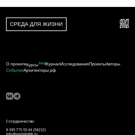
СРЕДА ДЛЯ ЖИЗНИ
free
О проекте
Журнал
Исследования
Проекты
Авторы
Курсы
События
Архитекторы.рф
Сотрудничество:
8 495 775 55 44 (58212)
info@sredaforlife.ru