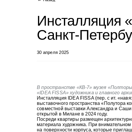
Инсталляция «
Санкт-Петерб
30 апреля 2025
В пространстве «КВ-7» музея «Полтор
«IDEA FISSA» художника и главного арх
Инсталляция IDEA FISSA (пер. с ит. «нав
выставочного пространства «Полутора ком
совместной выставки Александра и Саши 
открытой в Милане в 2024 году.
Посреди квартиры размещен архитектурн
материала художника. При внимательном
на поверхности корпуса, которые приглаша