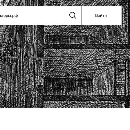
екторы.рф
Войти