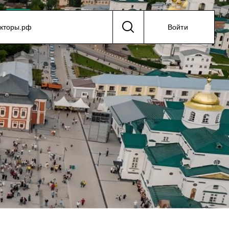
екторы.рф
Войти