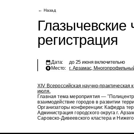
← Назад
Глазычевские 
регистрация
Дата:
до 25 июня включительно
Место:
г. Арзамас, Многопрофильный
XIV Всероссийская научно-практическая 
июля.
Главная тема мероприятия — "Полицентр
взаимодействие городов в развитии терри
Организаторы конференции: Кафедра терр
Администрация городского округа г. Арз
Саровско-Дивеевского кластера и Нижего