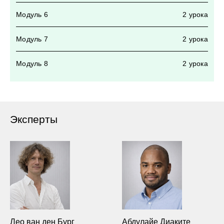
Модуль 6
2 урока
Модуль 7
2 урока
Модуль 8
2 урока
Эксперты
Лео ван ден Бург
Абдулайе Диаките