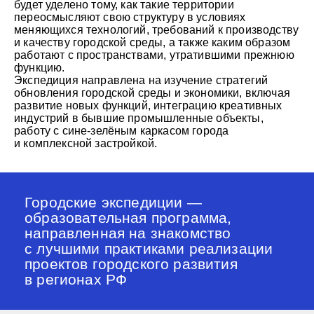
будет уделено тому, как такие территории
переосмысляют свою структуру в условиях
меняющихся технологий, требований к производству
и качеству городской среды, а также каким образом
работают с пространствами, утратившими прежнюю
функцию.
Экспедиция направлена на изучение стратегий
обновления городской среды и экономики, включая
развитие новых функций, интеграцию креативных
индустрий в бывшие промышленные объекты,
работу с сине-зелёным каркасом города
и комплексной застройкой.
Городские экспедиции —
образовательная программа,
направленная на знакомство
с лучшими практиками реализации
проектов городского развития
в регионах РФ