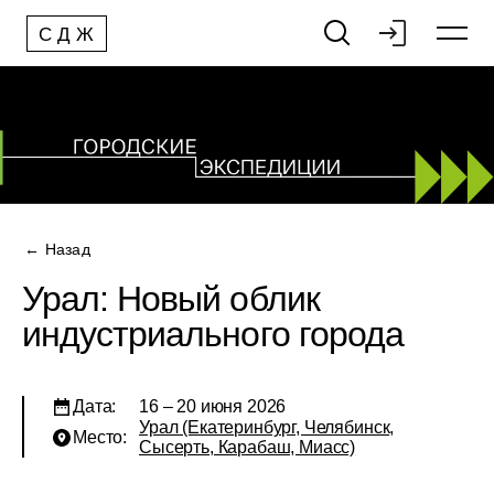
С
Д
Ж
← Назад
Урал: Новый облик
индустриального города
Дата:
16 – 20 июня 2026
Урал (Екатеринбург, Челябинск,
Место:
Сысерть, Карабаш, Миасс)