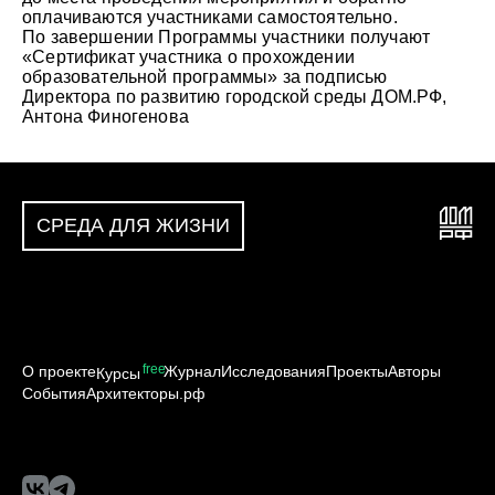
оплачиваются участниками самостоятельно.
По завершении Программы участники получают
«Сертификат участника о прохождении
образовательной программы» за подписью
Директора по развитию городской среды ДОМ.РФ,
Антона Финогенова
СРЕДА ДЛЯ ЖИЗНИ
free
О проекте
Журнал
Исследования
Проекты
Авторы
Курсы
События
Архитекторы.рф