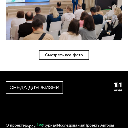
Смотреть все фото
СРЕДА ДЛЯ ЖИЗНИ
free
О проекте
Журнал
Исследования
Проекты
Авторы
Курсы